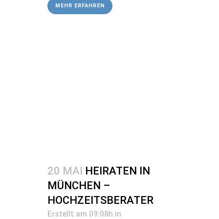
MEHR ERFAHREN
20 MAI
HEIRATEN IN
MÜNCHEN –
HOCHZEITSBERATER
Erstellt am 09:08h
in