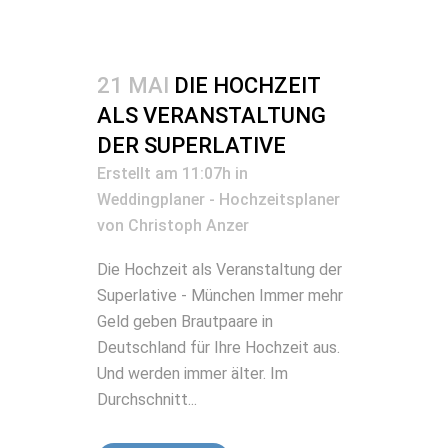
21 MAI
DIE HOCHZEIT
ALS VERANSTALTUNG
DER SUPERLATIVE
Erstellt am 11:07h
in
Weddingplaner - Hochzeitsplaner
von
Christoph Anzer
Die Hochzeit als Veranstaltung der
Superlative - München Immer mehr
Geld geben Brautpaare in
Deutschland für Ihre Hochzeit aus.
Und werden immer älter. Im
Durchschnitt...