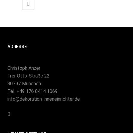
ADRESSE
Christoph Anzer
Frei-Otto-Straße 22
80797 München
Tel. +49 176 8414 1069
info@dekoration-inneneinrichter.de