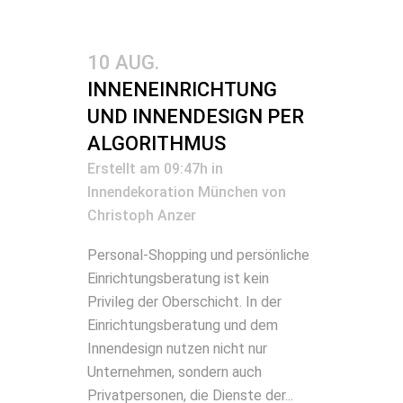
10 AUG.
INNENEINRICHTUNG
UND INNENDESIGN PER
ALGORITHMUS
Erstellt am 09:47h
in
Innendekoration München
von
Christoph Anzer
Personal-Shopping und persönliche
Einrichtungsberatung ist kein
Privileg der Oberschicht. In der
Einrichtungsberatung und dem
Innendesign nutzen nicht nur
Unternehmen, sondern auch
Privatpersonen, die Dienste der...