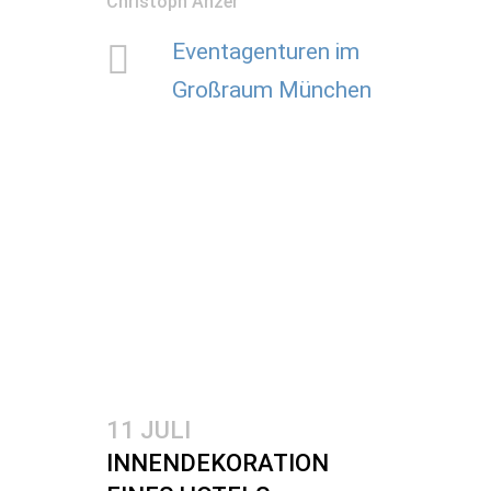
Christoph Anzer
Eventagenturen im
Großraum München
11 JULI
INNENDEKORATION