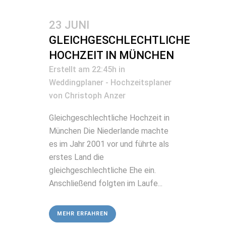
23 JUNI
GLEICHGESCHLECHTLICHE
HOCHZEIT IN MÜNCHEN
Erstellt am 22:45h
in
Weddingplaner - Hochzeitsplaner
von
Christoph Anzer
Gleichgeschlechtliche Hochzeit in
München Die Niederlande machte
es im Jahr 2001 vor und führte als
erstes Land die
gleichgeschlechtliche Ehe ein.
Anschließend folgten im Laufe...
MEHR ERFAHREN