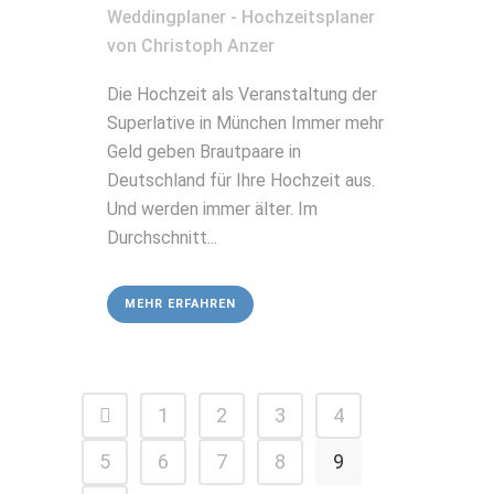
Weddingplaner - Hochzeitsplaner
von
Christoph Anzer
Die Hochzeit als Veranstaltung der
Superlative in München Immer mehr
Geld geben Brautpaare in
Deutschland für Ihre Hochzeit aus.
Und werden immer älter. Im
Durchschnitt...
MEHR ERFAHREN
1
2
3
4
5
6
7
8
9