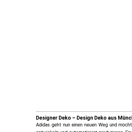
Designer Deko – Design Deko aus Mün
Adidas geht nun einen neuen Weg und möchte
ADRESSE