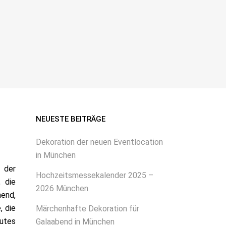
NEUESTE BEITRÄGE
Dekoration der neuen Eventlocation
in München
 der
Hochzeitsmessekalender 2025 –
 die
2026 München
hend,
, die
Märchenhafte Dekoration für
eutes
Galaabend in München