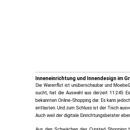
Inneneinrichtung und Innendesign im 
Die Warenflut ist unüberschaubar und Moebel2
sucht, hat die Auswahl aus derzeit 11.245 E
bekannten Online-Shopping dar. Es kann jedoch
entlasten. Und zum Schluss ist der Tisch ausv
Auch weil der digitale Einrichtungsberater ebe
Aus den Schwächen des Curated Shopping ha