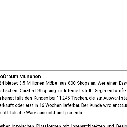
Großraum München
4 bietet 3,5 Millionen Möbel aus 800 Shops an. Wer einen Ess
sstischen. Curated Shopping im Internet stellt Gegenentwürf
 keinesfalls den Kunden bei 11.245 Tischen, die zur Auswahl st
erkauft oder erst in 16 Wochen lieferbar. Der Kunde wird enttäu
n oft falsche Ware aussucht und präsentiert.
ben inzwischen Plattformen mit Innenarchitekten und Desig