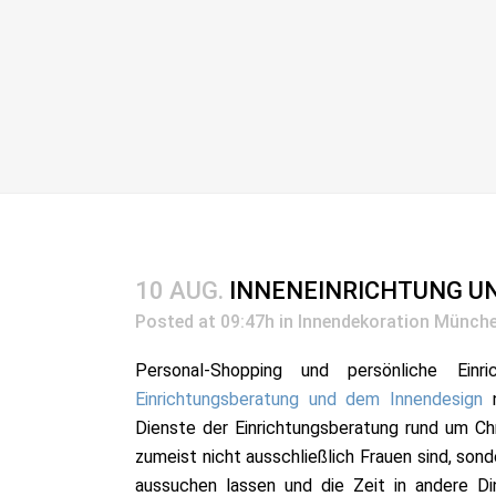
10 AUG.
INNENEINRICHTUNG UN
Posted at 09:47h
in
Innendekoration Münch
Personal-Shopping und persönliche Einr
Einrichtungsberatung und dem Innendesign
n
Dienste der Einrichtungsberatung rund um Ch
zumeist nicht ausschließlich Frauen sind, so
aussuchen lassen und die Zeit in andere Di