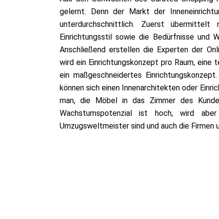
gelernt. Denn der Markt der Inneneinricht
unterdurchschnittlich. Zuerst übermitt
Einrichtungsstil sowie die Bedürfnisse un
Anschließend erstellen die Experten der Onli
wird ein Einrichtungskonzept pro Raum, eine te
ein maßgeschneidertes Einrichtungskonzept.
können sich einen Innenarchitekten oder Einri
man, die Möbel in das Zimmer des Kunde
Wachstumspotenzial ist hoch, wird abe
Umzugsweltmeister sind und auch die Firmen u