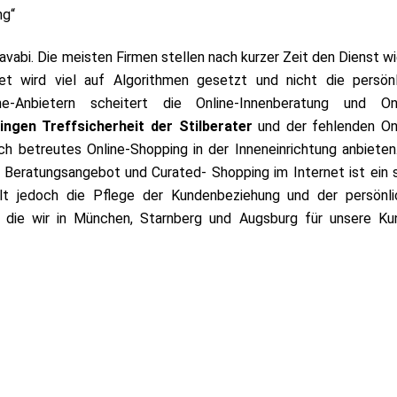
ng“
vabi. Die meisten Firmen stellen nach kurzer Zeit den Dienst w
et wird viel auf Algorithmen gesetzt und nicht die persönl
e-Anbietern scheitert die Online-Innenberatung und Onl
ingen Treffsicherheit der Stilberater
und der fehlenden Onl
h betreutes Online-Shopping in der Inneneinrichtung anbiete
 Beratungsangebot und Curated- Shopping im Internet ist ein 
hlt jedoch die Pflege der Kundenbeziehung und der persönl
, die wir in München, Starnberg und Augsburg für unsere K