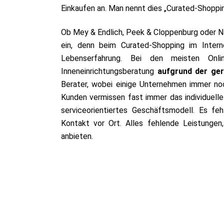
Einkaufen an. Man nennt dies „Curated-Shoppi
Ob Mey & Endlich, Peek & Cloppenburg oder Na
ein, denn beim Curated-Shopping im Intern
Lebenserfahrung. Bei den meisten Onlin
Inneneinrichtungsberatung
aufgrund der ger
Berater, wobei einige Unternehmen immer noc
Kunden vermissen fast immer das individuelle
serviceorientiertes Geschäftsmodell. Es fe
Kontakt vor Ort. Alles fehlende Leistungen
anbieten.