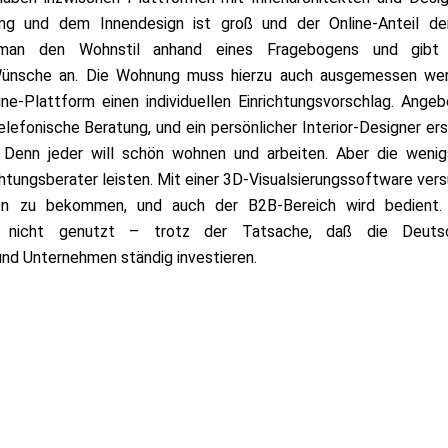
ung und dem Innendesign ist groß und der Online-Anteil der
elt man den Wohnstil anhand eines Fragebogens und gibt
d Wünsche an. Die Wohnung muss hierzu auch ausgemessen wer
ne-Plattform einen individuellen Einrichtungsvorschlag. Ange
lefonische Beratung, und ein persönlicher Interior-Designer ers
 Denn jeder will schön wohnen und arbeiten. Aber die weni
chtungsberater leisten. Mit einer 3D-Visualsierungssoftware ver
n zu bekommen, und auch der B2B-Bereich wird bedient.
r nicht genutzt – trotz der Tatsache, daß die Deuts
nd Unternehmen ständig investieren.