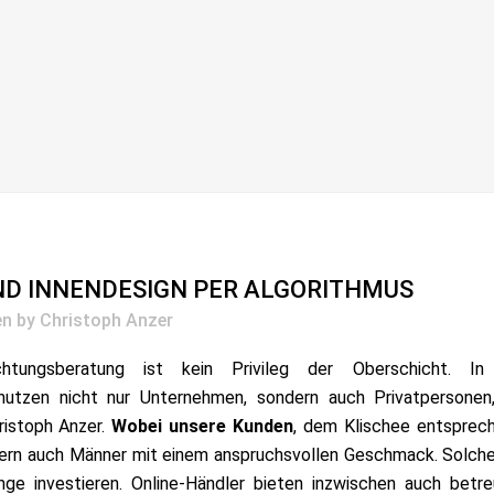
D INNENDESIGN PER ALGORITHMUS
en
by
Christoph Anzer
ichtungsberatung ist kein Privileg der Oberschicht. In
utzen nicht nur Unternehmen, sondern auch Privatpersonen,
ristoph Anzer.
Wobei unsere Kunden
, dem Klischee entsprec
ndern auch Männer mit einem anspruchsvollen Geschmack. Solche
nge investieren. Online-Händler bieten inzwischen auch betr