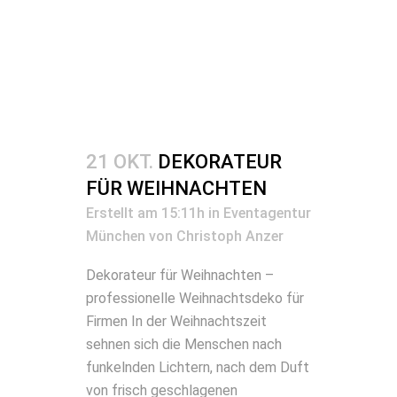
21 OKT.
DEKORATEUR
FÜR WEIHNACHTEN
Erstellt am 15:11h
in
Eventagentur
München
von
Christoph Anzer
Dekorateur für Weihnachten –
professionelle Weihnachtsdeko für
Firmen In der Weihnachtszeit
sehnen sich die Menschen nach
funkelnden Lichtern, nach dem Duft
von frisch geschlagenen