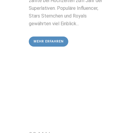
zählte bei Hochzeiten zum Jahr der
Superlativen. Populäre Influencer,
Stars Sternchen und Royals
gewährten viel Einblick...
MEHR ERFAHREN