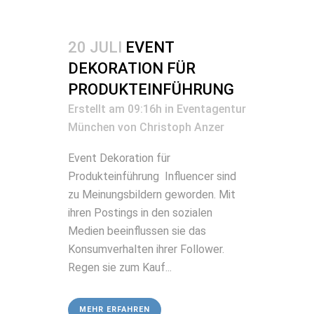
20 JULI
EVENT
DEKORATION FÜR
PRODUKTEINFÜHRUNG
Erstellt am 09:16h
in
Eventagentur
München
von
Christoph Anzer
Event Dekoration für
Produkteinführung Influencer sind
zu Meinungsbildern geworden. Mit
ihren Postings in den sozialen
Medien beeinflussen sie das
Konsumverhalten ihrer Follower.
Regen sie zum Kauf...
MEHR ERFAHREN