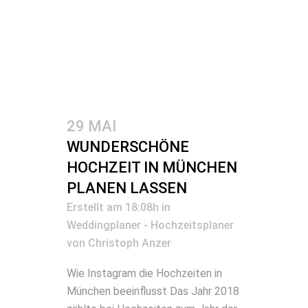
29 MAI
WUNDERSCHÖNE
HOCHZEIT IN MÜNCHEN
PLANEN LASSEN
Erstellt am 18:08h
in
Weddingplaner - Hochzeitsplaner
von
Christoph Anzer
Wie Instagram die Hochzeiten in
München beeinflusst Das Jahr 2018