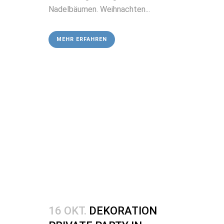
Nadelbäumen. Weihnachten...
MEHR ERFAHREN
16 OKT.
DEKORATION