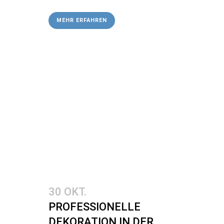
MEHR ERFAHREN
30 OKT.
PROFESSIONELLE
DEKORATION IN DER