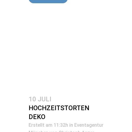
10 JULI
HOCHZEITSTORTEN
DEKO
Erstellt am 11:32h
in
Eventagentur