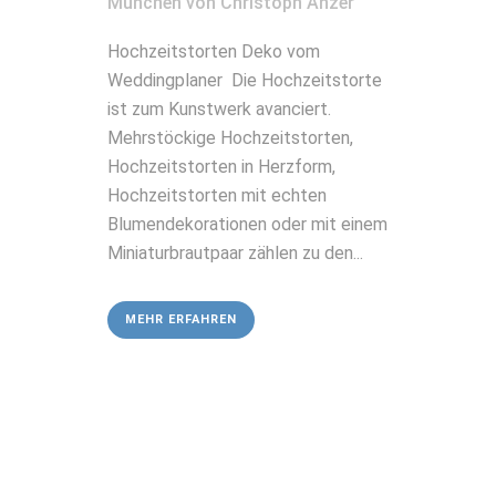
München
von
Christoph Anzer
Hochzeitstorten Deko vom
Weddingplaner Die Hochzeitstorte
ist zum Kunstwerk avanciert.
Mehrstöckige Hochzeitstorten,
Hochzeitstorten in Herzform,
Hochzeitstorten mit echten
Blumendekorationen oder mit einem
Miniaturbrautpaar zählen zu den...
MEHR ERFAHREN