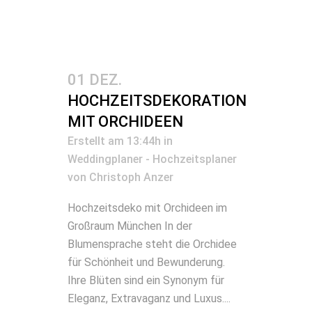
01 DEZ.
HOCHZEITSDEKORATION
MIT ORCHIDEEN
Erstellt am 13:44h
in
Weddingplaner - Hochzeitsplaner
von
Christoph Anzer
Hochzeitsdeko mit Orchideen im
Großraum München In der
Blumensprache steht die Orchidee
für Schönheit und Bewunderung.
Ihre Blüten sind ein Synonym für
Eleganz, Extravaganz und Luxus....