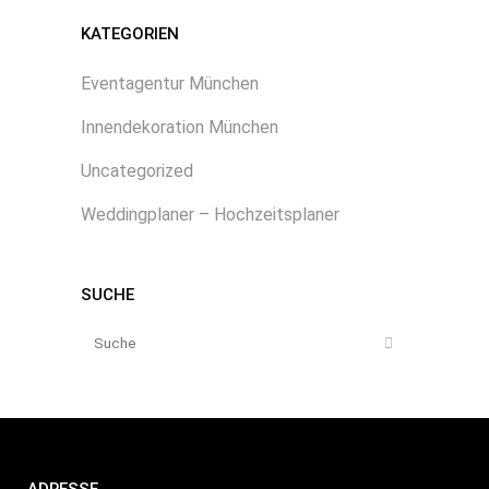
KATEGORIEN
Eventagentur München
Innendekoration München
Uncategorized
Weddingplaner – Hochzeitsplaner
SUCHE
ADRESSE