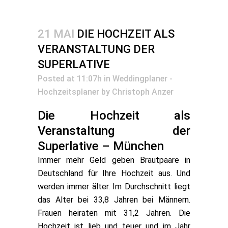
21 MAI
DIE HOCHZEIT ALS
VERANSTALTUNG DER
SUPERLATIVE
Posted at 11:07h
in
Weddingplaner -
Hochzeitsplaner
by
Christoph Anzer
Die Hochzeit als
Veranstaltung der
Superlative – München
Immer mehr Geld geben Brautpaare in
Deutschland für Ihre Hochzeit aus. Und
werden immer älter. Im Durchschnitt liegt
das Alter bei 33,8 Jahren bei Männern.
Frauen heiraten mit 31,2 Jahren. Die
Hochzeit ist lieb und teuer und im Jahr