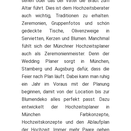
sehen oder das der Vater die Braut zum
Altar führt. Dies ist dem Hochzeitsberater
auch wichtig, Traditionen zu erhalten.
Zeremonien, Gruppenfotos und schön
gedeckte Tische, Olivenzweige in
Servietten, Kerzen und Blumen. Manchmal
fühlt sich der Münchner Hochzeitsplaner
auch als Zeremonienmeister. Denn der
Wedding Planer sorgt in München,
Starnberg und Augsburg dafür, dass die
Feier nach Plan läuft. Dabei kann man ruhig
ein Jahr im Voraus mit der Planung
beginnen, damit von der Location bis zur
Blumendeko alles perfekt passt. Dazu
entwickelt der Hochzeitsplaner in
München Farbkonzepte,
Hochzeitskonzepte und den Ablaufplan
der Hochzeit. Immer mehr Paare gehen