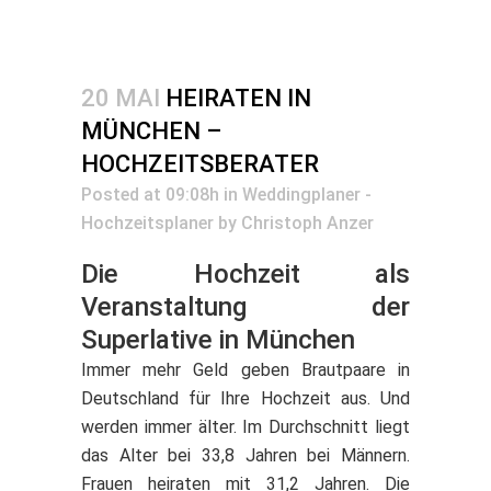
20 MAI
HEIRATEN IN
MÜNCHEN –
HOCHZEITSBERATER
Posted at 09:08h
in
Weddingplaner -
Hochzeitsplaner
by
Christoph Anzer
Die Hochzeit als
Veranstaltung der
Superlative in München
Immer mehr Geld geben Brautpaare in
Deutschland für Ihre Hochzeit aus. Und
werden immer älter. Im Durchschnitt liegt
das Alter bei 33,8 Jahren bei Männern.
Frauen heiraten mit 31,2 Jahren. Die