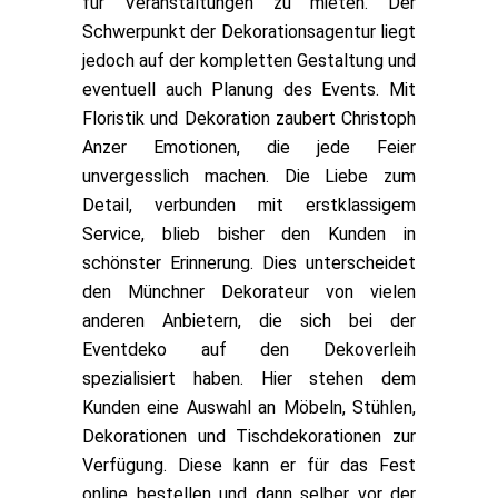
für Veranstaltungen zu mieten. Der
Schwerpunkt der Dekorationsagentur liegt
jedoch auf der kompletten Gestaltung und
eventuell auch Planung des Events. Mit
Floristik und Dekoration zaubert Christoph
Anzer Emotionen, die jede Feier
unvergesslich machen. Die Liebe zum
Detail, verbunden mit erstklassigem
Service, blieb bisher den Kunden in
schönster Erinnerung. Dies unterscheidet
den Münchner Dekorateur von vielen
anderen Anbietern, die sich bei der
Eventdeko auf den Dekoverleih
spezialisiert haben. Hier stehen dem
Kunden eine Auswahl an Möbeln, Stühlen,
Dekorationen und Tischdekorationen zur
Verfügung. Diese kann er für das Fest
online bestellen und dann selber vor der