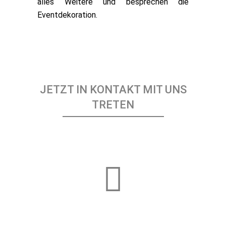
alles Weitere und besprechen die
Eventdekoration.
JETZT IN KONTAKT MIT UNS
TRETEN