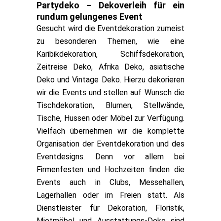
Partydeko – Dekoverleih für ein
rundum gelungenes Event
Gesucht wird die Eventdekoration zumeist
zu besonderen Themen, wie eine
Karibikdekoration, Schiffsdekoration,
Zeitreise Deko, Afrika Deko, asiatische
Deko und Vintage Deko. Hierzu dekorieren
wir die Events und stellen auf Wunsch die
Tischdekoration, Blumen, Stellwände,
Tische, Hussen oder Möbel zur Verfügung.
Vielfach übernehmen wir die komplette
Organisation der Eventdekoration und des
Eventdesigns. Denn vor allem bei
Firmenfesten und Hochzeiten finden die
Events auch in Clubs, Messehallen,
Lagerhallen oder im Freien statt. Als
Dienstleister für Dekoration, Floristik,
Mietmöbel und Ausstattungs-Deko sind