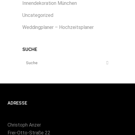
Innendekoration München
Uncategorized
Weddingplaner – Hochzeitsplaner
SUCHE
ADRESSE
Christoph Anzer
Frei-Otto-Straße 22