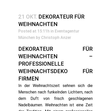
21 OKT.
DEKORATEUR FÜR
WEIHNACHTEN
Posted at 15:11h
in
Eventagentur
München
by
Christoph Anzer
DEKORATEUR FÜR
WEIHNACHTEN –
PROFESSIONELLE
WEIHNACHTSDEKO FÜR
FIRMEN
In der Weihnachtszeit sehnen sich die
Menschen nach funkelnden Lichtern, nach
dem Duft von frisch geschlagenen
Nadelbäumen. Weihnachten ist eine Zeit