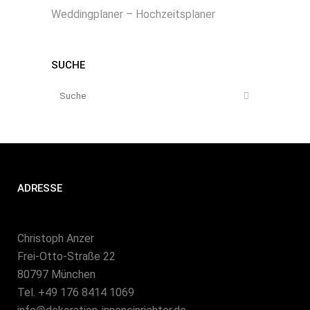
Weddingplaner – Hochzeitsplaner
SUCHE
ADRESSE
Christoph Anzer
Frei-Otto-Straße 22
80797 München
Tel. +49 176 8414 1069