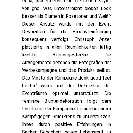
Rosa, präsentieren sich die neuen Styler
von ghd. Was unterstreicht diesen Look
besser als Blumen in Rosetönen und Weiß?
Dieser Ansatz wurde mit der Event
Dekoration für die Produkteinführung
konsequent verfolgt. Christoph Anzer
platzierte in allen Räumlichkeiten luftig
leichte Blumengestecke. Die
Arrangements betonen die Fotografien der
Werbekampagne und das Produkt selbst.
Das Motto der Kampagne „look good feel
better“ wurde mit der Dekoration der
Eventräume optimal unterstützt. Die
feminine Blumendekoration folgt dem
Leitthema der Kampagne, Frauen bei ihrem
Kampf gegen Brustkrebs zu unterstützen.
Ihnen durch positive Erfahrungen, in
Sachen Schönheit, neuen Lebensmut zu