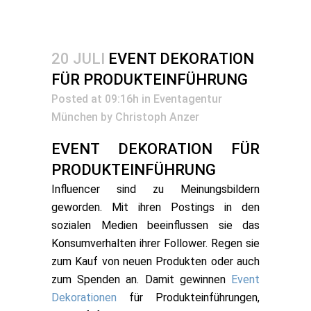
20 JULI
EVENT DEKORATION
FÜR PRODUKTEINFÜHRUNG
Posted at 09:16h
in
Eventagentur
München
by
Christoph Anzer
EVENT DEKORATION FÜR
PRODUKTEINFÜHRUNG
Influencer sind zu Meinungsbildern
geworden. Mit ihren Postings in den
sozialen Medien beeinflussen sie das
Konsumverhalten ihrer Follower. Regen sie
zum Kauf von neuen Produkten oder auch
zum Spenden an. Damit gewinnen
Event
Dekorationen
für Produkteinführungen,